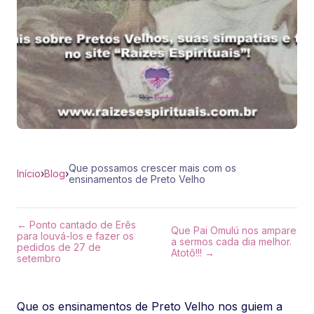
Que possamos crescer mais com os
Início
›
Blog
›
ensinamentos de Preto Velho
← Ponto cantado de Erês
Que Pai Omulú nos ampare
para louvá-los e fazer os
a sermos cada dia melhor.
pedidos de 27 de
Atotô!!! →
setembro
Que os ensinamentos de Preto Velho nos guiem a