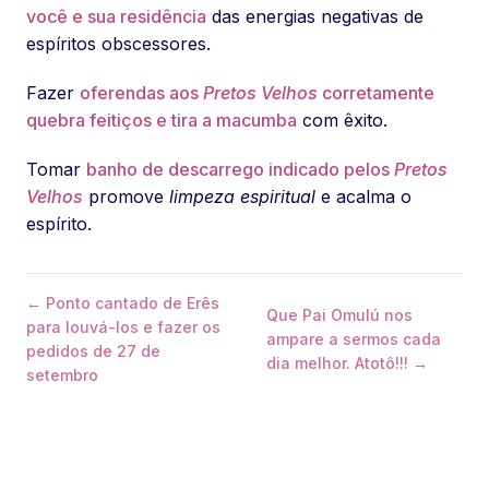
você e sua residência
das energias negativas de
espíritos obscessores.
Fazer
oferendas aos
Pretos Velhos
corretamente
quebra feitiços e tira a macumba
com êxito.
Tomar
banho de descarrego indicado pelos
Pretos
Velhos
promove
limpeza espiritual
e acalma o
espírito.
← Ponto cantado de Erês
Que Pai Omulú nos
para louvá-los e fazer os
ampare a sermos cada
pedidos de 27 de
dia melhor. Atotô!!! →
setembro