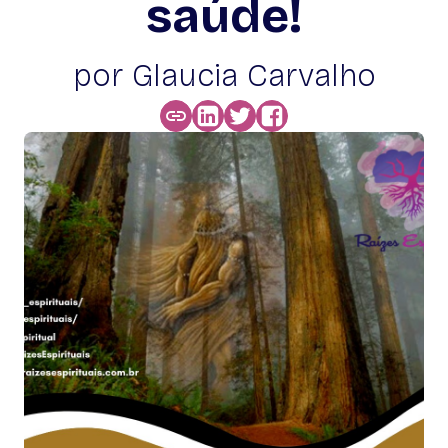
saúde!
por Glaucia Carvalho