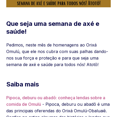
Que seja uma semana de axé e
saúde!
Pedimos, neste mês de homenagens ao Orixá
Omulú, que ele nos cubra com suas palhas dando-
nos sua força e proteção e para que seja uma
semana de axé e saúde para todos nós! Atotô!
Saiba mais
Pipoca, deburu ou abadô: conheça lendas sobre a
comida de Omulú
- Pipoca, deburu ou abadô é uma
das principais oferendas do Orixá Omulú-Obaluaiê.