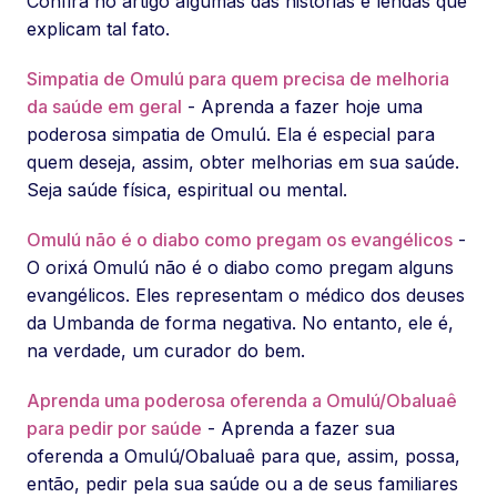
Confira no artigo algumas das histórias e lendas que
explicam tal fato.
Simpatia de Omulú para quem precisa de melhoria
da saúde em geral
- Aprenda a fazer hoje uma
poderosa simpatia de Omulú. Ela é especial para
quem deseja, assim, obter melhorias em sua saúde.
Seja saúde física, espiritual ou mental.
Omulú não é o diabo como pregam os evangélicos
-
O orixá Omulú não é o diabo como pregam alguns
evangélicos. Eles representam o médico dos deuses
da Umbanda de forma negativa. No entanto, ele é,
na verdade, um curador do bem.
Aprenda uma poderosa oferenda a Omulú/Obaluaê
para pedir por saúde
- Aprenda a fazer sua
oferenda a Omulú/Obaluaê para que, assim, possa,
então, pedir pela sua saúde ou a de seus familiares