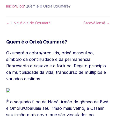
Início
›
Blog
›
Quem é o Orixá Oxumaré?
← Hoje é dia de Oxumaré
Saravá Iansã →
Quem é o Orixá Oxumaré?
Oxumaré a cobra/arco-íris, orixá masculino,
símbolo da continuidade e da permanência.
Representa a riqueza e a fortuna. Rege o príncipio
da multiplicidade da vida, transcurso de múltiplos e
variados destinos.
É o segundo filho de Nanã, irmão de gêmeo de Ewá
e Omolú/Obaluaiê seu irmão mais velho, e Ossaim
seu irmão mais novo, que são vinculados ao