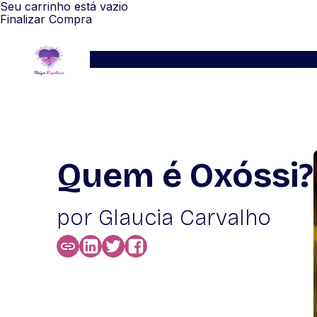
Seu carrinho está vazio
Finalizar Compra
Serviços
Blog
Depoimentos
WhatsApp
Quem é Oxóssi?
por Glaucia Carvalho