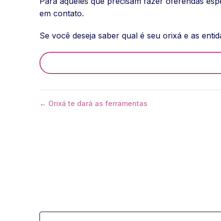
Para aqueles que precisam fazer oferendas esp
em contato.
Se você deseja saber qual é seu orixá e as en
← Orixá te dará as ferramentas