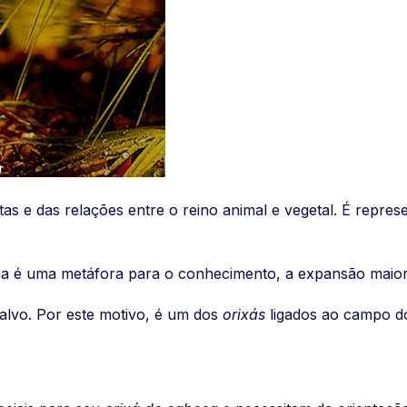
stas e das relações entre o reino animal e vegetal. É repr
ça é uma metáfora para o conhecimento, a expansão maior 
alvo. Por este motivo, é um dos
orixás
ligados ao campo do 