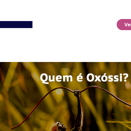
Ver o Carrinho
Ve