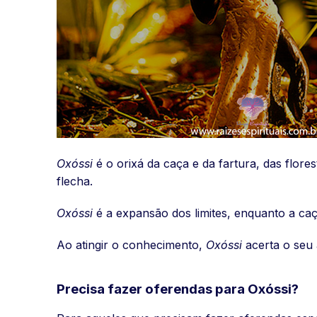
Oxóssi
é o orixá da caça e da fartura, das flore
flecha.
Oxóssi
é a expansão dos limites, enquanto a ca
Ao atingir o conhecimento,
Oxóssi
acerta o seu 
Precisa fazer oferendas para Oxóssi?