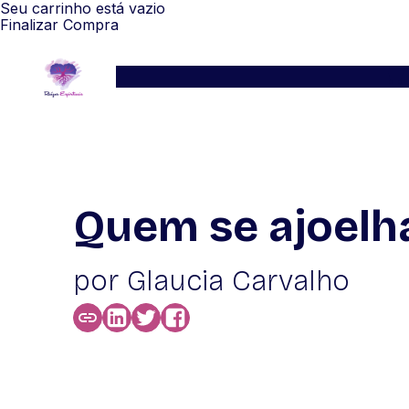
Seu carrinho está vazio
Finalizar Compra
Serviços
Blog
Depoimentos
WhatsApp
Quem se ajoelh
por Glaucia Carvalho