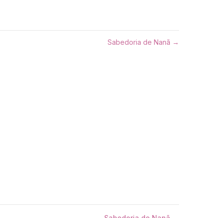
Sabedoria de Nanã →
Sabedoria de Nanã →