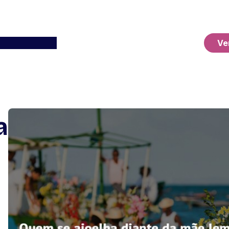
Ver o Carrinho
Ve
a