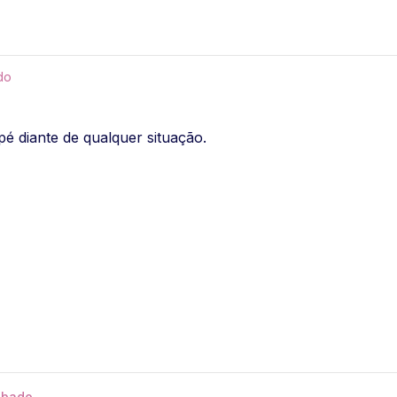
do
pé diante de qualquer situação.
ábado