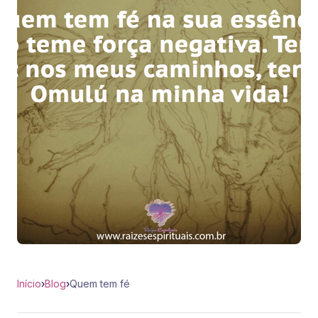
Início
›
Blog
›
Quem tem fé