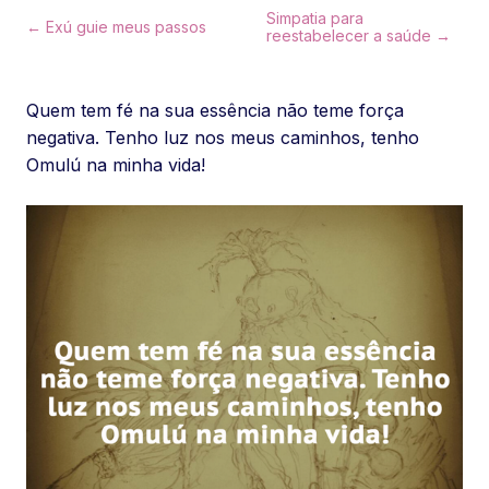
Simpatia para
← Exú guie meus passos
reestabelecer a saúde →
Quem tem fé na sua essência não teme força
negativa. Tenho luz nos meus caminhos, tenho
Omulú na minha vida!