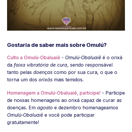
Gostaria de saber mais sobre Omulú?
Culto a Omulú-Obaluaiê
-
Omulú-Obaluaiê
é o orixá
da
faixa vibratória de cura
, sendo responsável
tanto pelas
doenças
como por sua cura, o que o
torna um dos
orixás
mais temidos.
Homenagem a Omulú-Obaluaiê, participe!
- Participe
de nossas homenagens ao orixá capaz de curar as
doenças. Em
agosto
e dezembro homenageamos
Omulú-Obaluaiê
e você pode participar
gratuitamente!