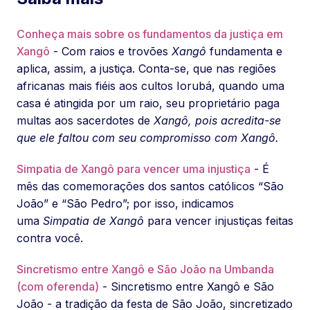
Conheça mais sobre os fundamentos da justiça em
Xangô
- Com raios e trovões
Xangô
fundamenta e
aplica, assim, a justiça. Conta-se, que nas regiões
africanas mais fiéis aos cultos Iorubá, quando uma
casa é atingida por um raio, seu proprietário paga
multas aos sacerdotes de
Xangô, pois acredita-se
que ele faltou com seu compromisso com Xangô.
Simpatia de Xangô para vencer uma injustiça
- É
mês das comemorações dos santos católicos “São
João” e “São Pedro”; por isso, indicamos
uma
Simpatia de Xangô
para vencer injustiças feitas
contra você.
Sincretismo entre Xangô e São João na Umbanda
(com oferenda)
- Sincretismo entre Xangô e São
João - a tradição da festa de São João, sincretizado