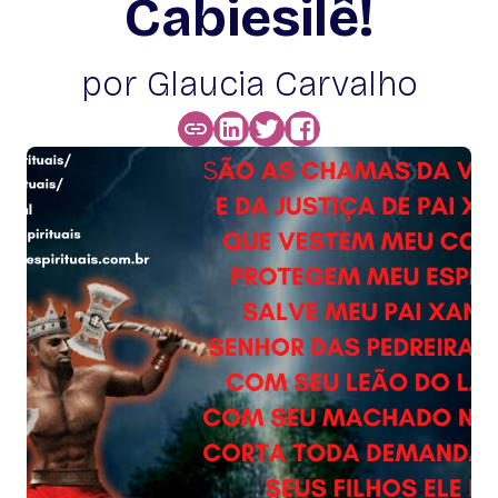
Cabiesilê!
por Glaucia Carvalho