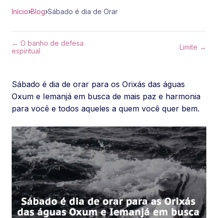
Início
›
Blog
›
Sábado é dia de Orar
← O banho de defesa
Limite →
espiritual
Sábado é dia de orar para os Orixás das águas
Oxum e Iemanjá em busca de mais paz e harmonia
para você e todos aqueles a quem você quer bem.