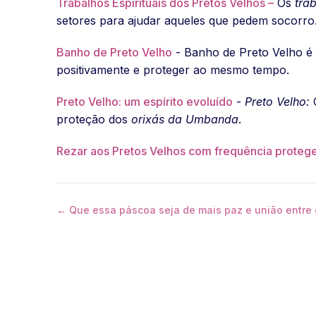
Trabalhos Espirituais dos Pretos Velhos –
Os
tra
setores para ajudar aqueles que pedem socorro
Banho de Preto Velho
- Banho de Preto Velho é 
positivamente e proteger ao mesmo tempo.
Preto Velho: um espírito evoluído
-
Preto Velho:
C
proteção dos
orixás da Umbanda
.
Rezar aos Pretos Velhos com frequência protege
← Que essa páscoa seja de mais paz e união entre