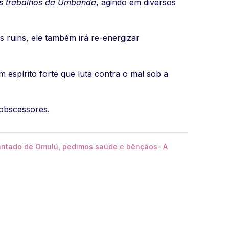
s trabalhos da Umbanda
, agindo em diversos
 ruins, ele também irá re-energizar
espírito forte que luta contra o mal sob a
 obscessores.
antado de Omulú, pedimos saúde e bênçãos- A