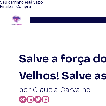
Seu carrinho está vazio
Finalizar Compra
Serviços
Blog
Depoimentos
WhatsApp
Salve a força d
Velhos! Salve a
por Glaucia Carvalho