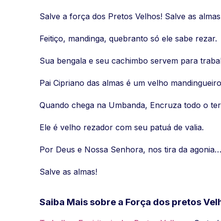
Salve a força dos Pretos Velhos! Salve as almas
Feitiço, mandinga, quebranto só ele sabe rezar.
Sua bengala e seu cachimbo servem para trabal
Pai Cipriano das almas é um velho mandingueiro
Quando chega na Umbanda, Encruza todo o terr
Ele é velho rezador com seu patuá de valia.
Por Deus e Nossa Senhora, nos tira da agonia
Salve as almas!
Saiba Mais sobre a Força dos pretos Ve