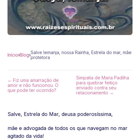
Salve Iemanja, nossa Rainha, Estrela do mar, mãe
Início
›
Blog
›
protetora
Simpatia de Maria Padilha
← Fiz uma amarração de
para quebrar feitiço
amor e não funcionou. O
enviado contra seu
que pode ter ocorrido?
relacionamento →
Salve, Estrela do Mar, deusa poderosíssima,
mãe e advogada de todos os que navegam no mar
agitado da vida!