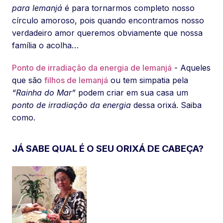
para Iemanjá
é para tornarmos completo nosso
círculo amoroso, pois quando encontramos nosso
verdadeiro amor queremos obviamente que nossa
família o acolha…
Ponto de irradiação da energia de Iemanjá
- Aqueles
que são
filhos de Iemanjá
ou tem simpatia pela
“Rainha do Mar”
podem criar em sua casa um
ponto de irradiação da energia
dessa orixá. Saiba
como.
JÁ SABE QUAL É O SEU ORIXÁ DE CABEÇA?