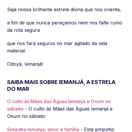
Seja nossa brilhante estrela divina que nos orienta,
a fim de que nunca pereçamos nem nos falte rumo
da rota segura
que nos fará seguros no mar agitado da vida
material.
Odoyá, Iemanjá!
SAIBA MAIS SOBRE IEMANJÁ, A ESTRELA
DO MAR
O culto às Mães das Águas Iemanjá e Oxum no
sábado
- O culto às Mães das Águas Iemanjá e
Oxum no sábado
Simpatia Iemanjá, amor e família
- Esta
simpatia