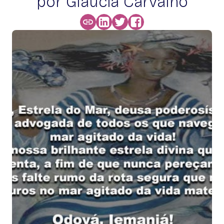
por Glaucia Carvalho