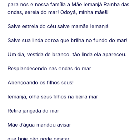
para nós e nossa família a Mãe Iemanjá Rainha das
ondas, sereia do mar! Odoyá, minha mãe!!!
Salve estrela do céu salve mamãe Iemanjá
Salve sua linda coroa que brilha no fundo do mar!
Um dia, vestida de branco, tão linda ela apareceu.
Resplandecendo nas ondas do mar
Abençoando os filhos seus!
Iemanjá, olha seus filhos na beira mar
Retira jangada do mar
Mãe d’água mandou avisar
que hoje não pode pescar