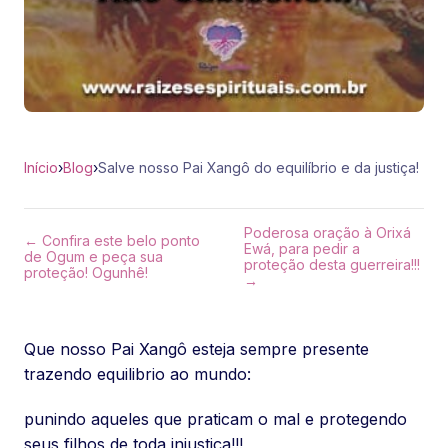
Início
›
Blog
›
Salve nosso Pai Xangô do equilíbrio e da justiça!
Poderosa oração à Orixá
← Confira este belo ponto
Ewá, para pedir a
de Ogum e peça sua
proteção desta guerreira!!!
proteção! Ogunhê!
→
Que nosso Pai Xangô esteja sempre presente
trazendo equilibrio ao mundo:
punindo aqueles que praticam o mal e protegendo
seus filhos de toda injustiça!!!