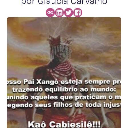
por Glaucia Carvalho