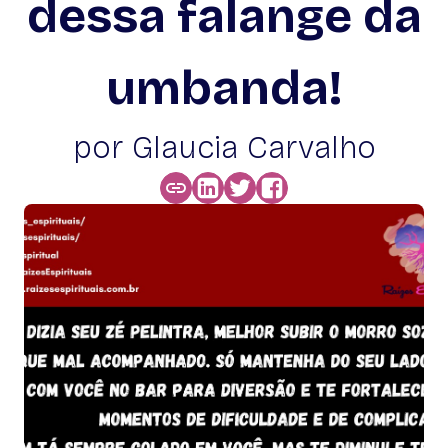
dessa falange da
umbanda!
por Glaucia Carvalho