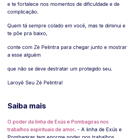
e te fortalece nos momentos de dificuldade e de
complicação.
Quem tá sempre colado em você, mas te diminui e
te põe pra baixo,
conte com Zé Pelintra para chegar junto e mostrar
a esse alguém
que não se deve destratar um protegido seu.
Laroyê Seu Zé Pelintra!
Saiba mais
O poder da linha de Exús e Pombagiras nos
trabalhos espirituais de amor
. - A linha de Exús e
Pombagiras tem enorme poder nos trabalhos