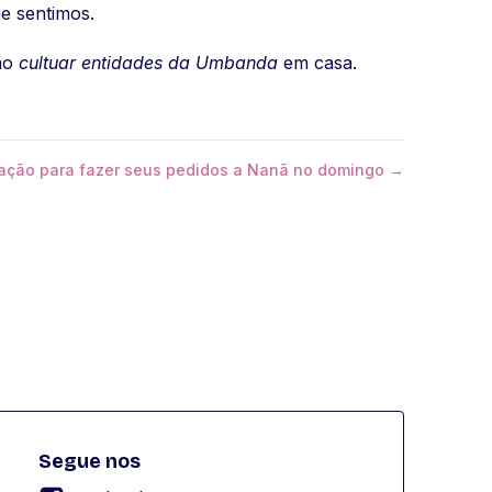
e sentimos.
omo
cultuar entidades da Umbanda
em casa.
ração para fazer seus pedidos a Nanã no domingo →
Segue nos