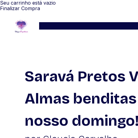
Seu carrinho está vazio
Finalizar Compra
Serviços
Blog
Depoimentos
WhatsApp
Saravá Pretos V
Almas bendita
nosso domingo