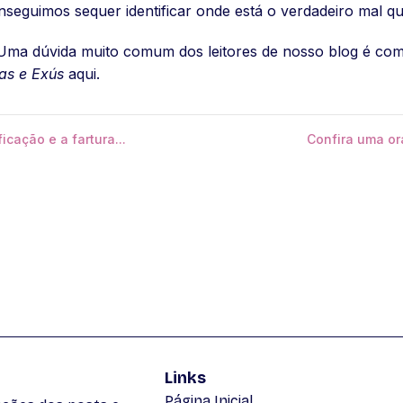
seguimos sequer identificar onde está o verdadeiro mal qu
Uma dúvida muito comum dos leitores de nosso blog é c
as e Exús
aqui.
cação e a fartura...
Confira uma o
Links
Página Inicial