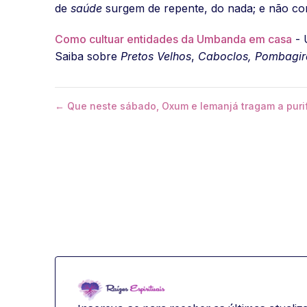
de
saúde
surgem de repente, do nada; e não con
Como cultuar entidades da Umbanda em casa
- 
Saiba sobre
Pretos Velhos
,
Caboclos,
Pombagir
← Que neste sábado, Oxum e Iemanjá tragam a purifi