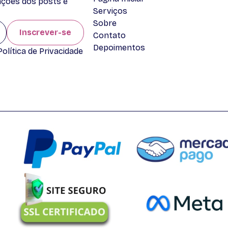
zações dos posts e
Serviços
Sobre
Inscrever-se
Contato
Depoimentos
lítica de Privacidade