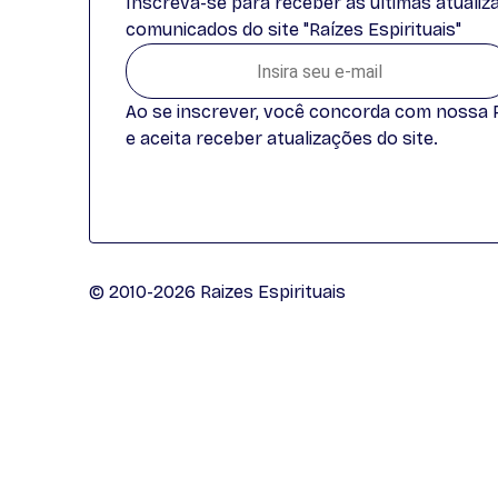
Inscreva-se para receber as últimas atuali
comunicados do site "Raízes Espirituais"
Ao se inscrever, você concorda com nossa Po
e aceita receber atualizações do site.
© 2010-2026 Raizes Espirituais