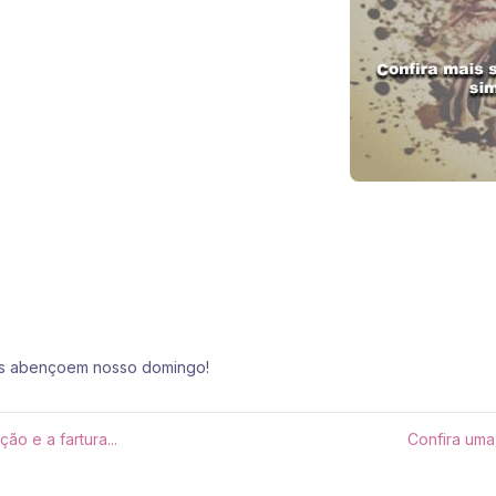
tas abençoem nosso domingo!
o e a fartura...
Confira uma