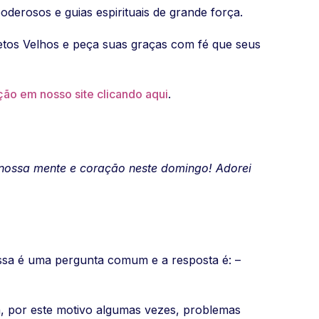
derosos e guias espirituais de grande força.
etos Velhos e peça suas graças com fé que seus
ção em nosso site clicando aqui
.
 nossa mente e coração neste domingo!
Adorei
ssa é uma pergunta comum e a resposta é: –
, por este motivo algumas vezes, problemas