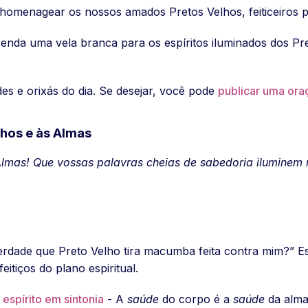
homenagear os nossos amados Pretos Velhos, feiticeiros po
enda uma vela branca para os espíritos iluminados dos Pr
es e orixás do dia. Se desejar, você pode
publicar uma ora
hos e às Almas
Almas!
Que vossas palavras cheias de sabedoria iluminem
erdade que Preto Velho tira macumba feita contra mim?” E
itiços do plano espiritual.
espírito em sintonia
- A
saúde
do corpo é a
saúde
da alma