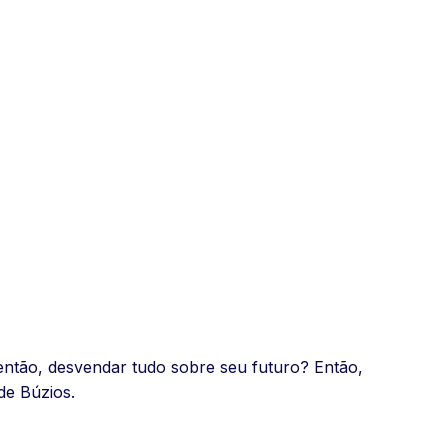
então, desvendar tudo sobre seu futuro? Então,
de Búzios.