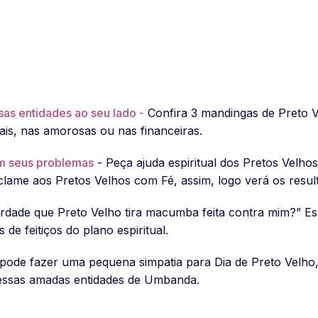
sas entidades ao seu lado -
Confira 3 mandingas de Preto V
uais, nas amorosas ou nas financeiras.
om seus problemas
- Peça ajuda espiritual dos Pretos Velhos
clame aos Pretos Velhos com Fé, assim, logo verá os resu
erdade que Preto Velho tira macumba feita contra mim?” E
e feitiços do plano espiritual.
de fazer uma pequena simpatia para Dia de Preto Velho, 
 essas amadas entidades de Umbanda.