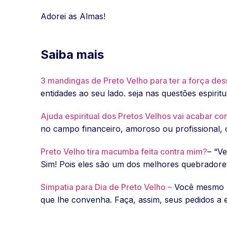
Adorei as Almas!
Saiba mais
3 mandingas de Preto Velho para ter a força des
entidades ao seu lado. seja nas questões espirit
Ajuda espiritual dos Pretos Velhos vai acabar c
no campo financeiro, amoroso ou profissional, 
Preto Velho tira macumba feita contra mim?
– “V
Sim! Pois eles são um dos melhores quebradores d
Simpatia para Dia de Preto Velho –
Você mesmo po
que lhe convenha. Faça, assim, seus pedidos a