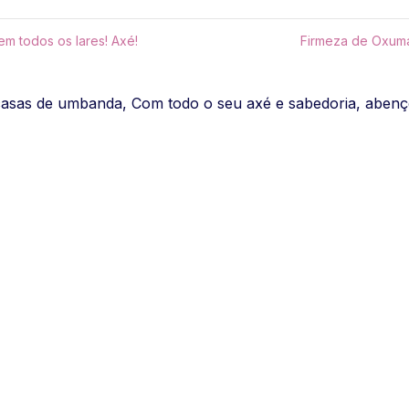
m todos os lares! Axé!
Firmeza de Oxuma
casas de umbanda, Com todo o seu axé e sabedoria, abenç