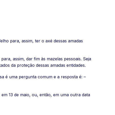
elho para, assim, ter o axé dessas amadas
 para, assim, dar fim às mazelas pessoais. Seja
ltados da proteção dessas amadas entidades.
ssa é uma pergunta comum e a resposta é: –
em 13 de maio, ou, então, em uma outra data