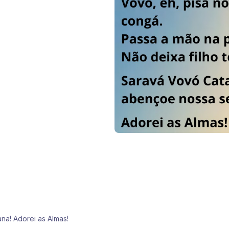
na! Adorei as Almas!