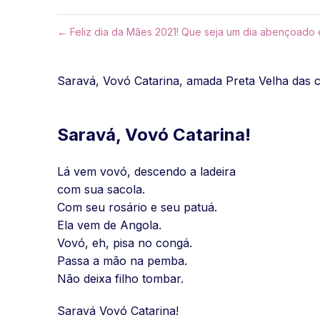
← Feliz dia da Mães 2021! Que seja um dia abençoado e
Saravá, Vovó Catarina, amada Preta Velha das 
Saravá, Vovó Catarina!
Lá vem vovó, descendo a ladeira
com sua sacola.
Com seu rosário e seu patuá.
Ela vem de Angola.
Vovó, eh, pisa no congá.
Passa a mão na pemba.
Não deixa filho tombar.
Saravá Vovó Catarina!