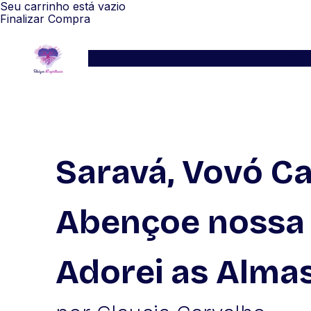
Seu carrinho está vazio
Finalizar Compra
Serviços
Blog
Depoimentos
WhatsApp
Saravá, Vovó Ca
Abençoe nossa
Adorei as Almas