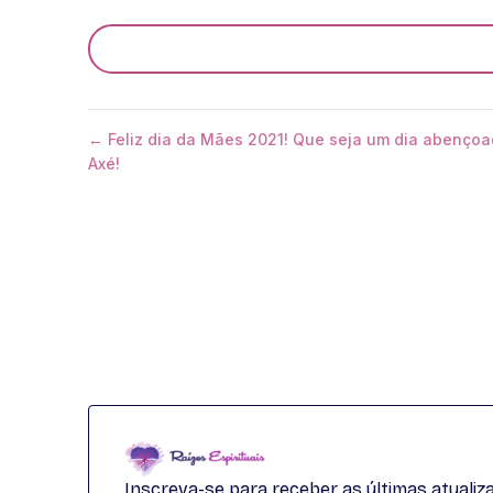
← Feliz dia da Mães 2021! Que seja um dia abençoa
Axé!
Inscreva-se para receber as últimas atuali