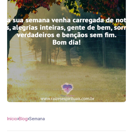
Início
›
Blog
›
Semana