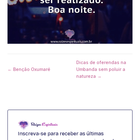
Dicas de oferendas na
← Benção Oxumaré
Umbanda sem poluir a
natureza →
Inscreva-se para receber as últimas