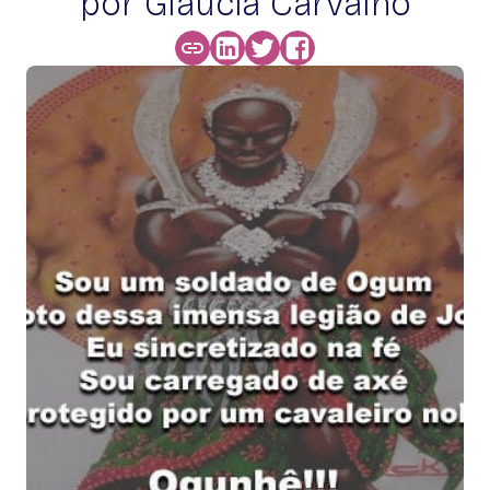
por Glaucia Carvalho