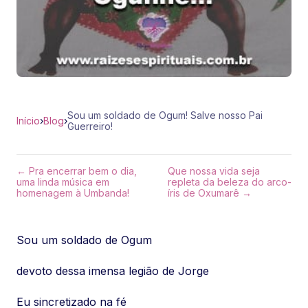
Sou um soldado de Ogum! Salve nosso Pai
Início
›
Blog
›
Guerreiro!
← Pra encerrar bem o dia,
Que nossa vida seja
uma linda música em
repleta da beleza do arco-
homenagem à Umbanda!
íris de Oxumarê →
Sou um soldado de Ogum
devoto dessa imensa legião de Jorge
Eu sincretizado na fé