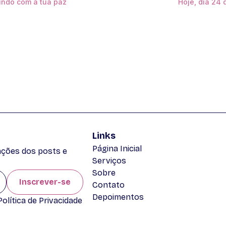
undo com a tua paz
Hoje, dia 24
Links
Página Inicial
zações dos posts e
Serviços
Sobre
Inscrever-se
Contato
Depoimentos
lítica de Privacidade