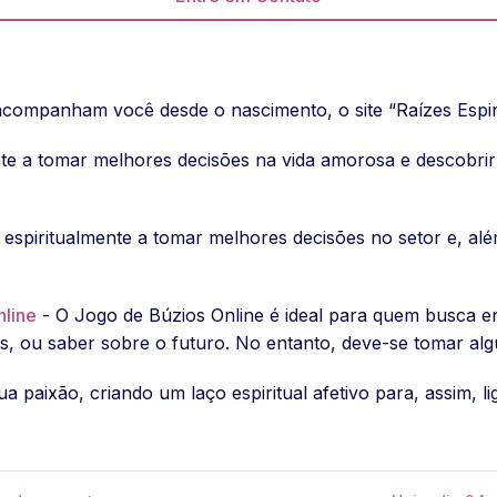
companham você desde o nascimento, o site “Raízes Espirit
nte a tomar melhores decisões na vida amorosa e descobrir
 espiritualmente a tomar melhores decisões no setor e, alé
nline
- O Jogo de Búzios Online é ideal para quem busca 
as, ou saber sobre o futuro. No entanto, deve-se tomar alg
ua paixão, criando um laço espiritual afetivo para, assim,