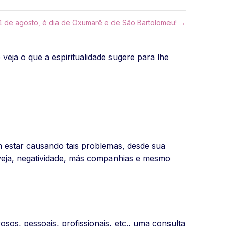
24 de agosto, é dia de Oxumarê e de São Bartolomeu! →
eja o que a espiritualidade sugere para lhe
 estar causando tais problemas, desde sua
inveja, negatividade, más companhias e mesmo
os, pessoais, profissionais, etc., uma consulta