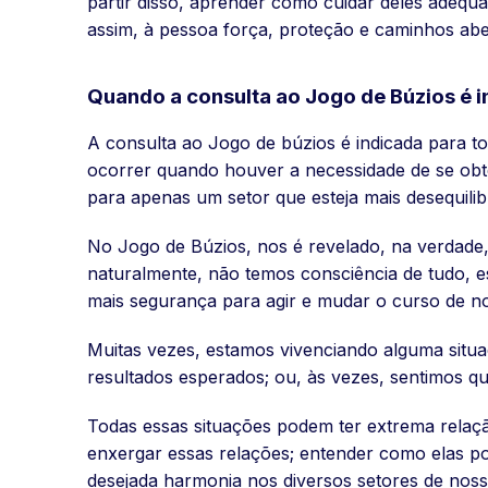
partir disso, aprender como cuidar deles adequ
assim, à pessoa força, proteção e caminhos abe
Quando a consulta ao Jogo de Búzios é 
A consulta ao Jogo de búzios é indicada para tod
ocorrer quando houver a necessidade de se obter
para apenas um setor que esteja mais desequilib
No Jogo de Búzios, nos é revelado, na verdade
naturalmente, não temos consciência de tudo, 
mais segurança para agir e mudar o curso de no
Muitas vezes, estamos vivenciando alguma sit
resultados esperados; ou, às vezes, sentimos q
Todas essas situações podem ter extrema relaçã
enxergar essas relações; entender como elas pod
desejada harmonia nos diversos setores de noss