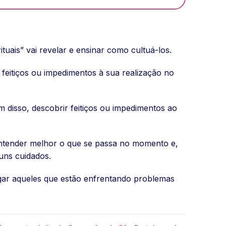
uais” vai revelar e ensinar como cultuá-los.
 feitiços ou impedimentos à sua realização no
m disso, descobrir feitiços ou impedimentos ao
entender melhor o que se passa no momento e,
uns cuidados.
 ligar aqueles que estão enfrentando problemas