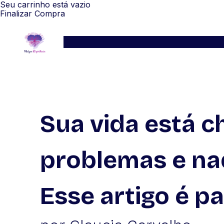
Seu carrinho está vazio
Finalizar Compra
Serviços
Blog
Depoimentos
WhatsApp
Sua vida está c
problemas e na
Esse artigo é pa