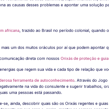
tona as causas desses problemas e apontar uma solução pa
em africana
, trazido ao Brasil no período colonial, quand
 mais um dos muitos oráculos por aí que podem apontar qu
a comunicação direta com nossos
Orixás de proteção e guia
energias que regem sua vida e cada tipo de relação que você
oderosa ferramenta de autoconhecimento
. Através do Jogo 
negativamente na vida do consulente e sugerir trabalhos, o
quais uma pessoas está passando.
de-se, ainda, descobrir quais são os Orixás regentes e g