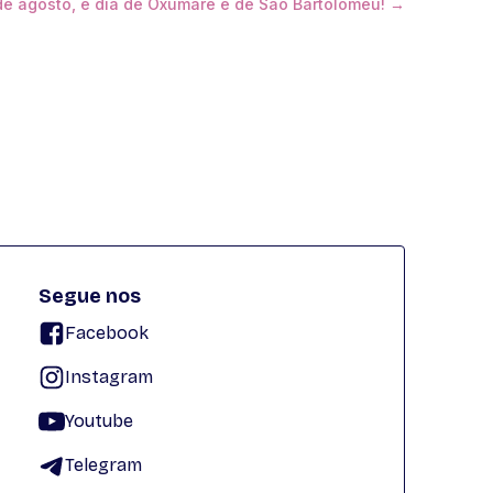
 de agosto, é dia de Oxumarê e de São Bartolomeu! →
Segue nos
Facebook
Instagram
Youtube
Telegram