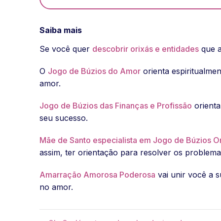
Saiba mais
Se você quer
descobrir orixás e entidades
que a
O
Jogo de Búzios do Amor
orienta espiritualme
amor.
Jogo de Búzios das Finanças e Profissão
orienta
seu sucesso.
Mãe de Santo especialista em Jogo de Búzios O
assim, ter orientação para resolver os problem
Amarração Amorosa Poderosa
vai unir você a s
no amor.