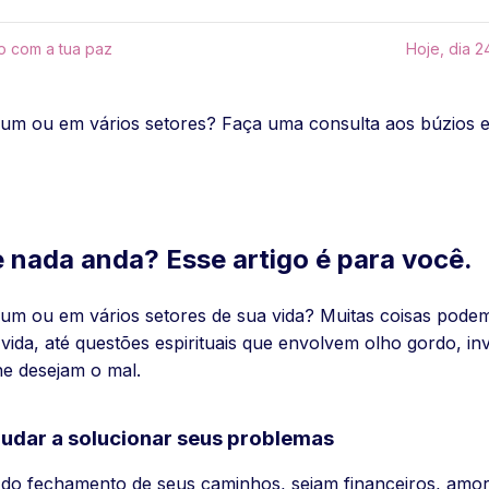
o com a tua paz
Hoje, dia 
um ou em vários setores? Faça uma consulta aos búzios e v
e nada anda? Esse artigo é para você.
um ou em vários setores de sua vida? Muitas coisas podem
 vida, até questões espirituais que envolvem olho gordo, 
he desejam o mal.
ajudar a solucionar seus problemas
do fechamento de seus caminhos, sejam financeiros, amoros