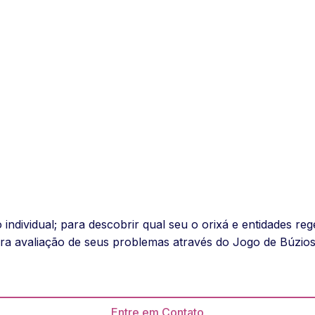
ndividual; para descobrir qual seu o orixá e entidades re
ra avaliação de seus problemas através do Jogo de Búzios
Entre em Contato