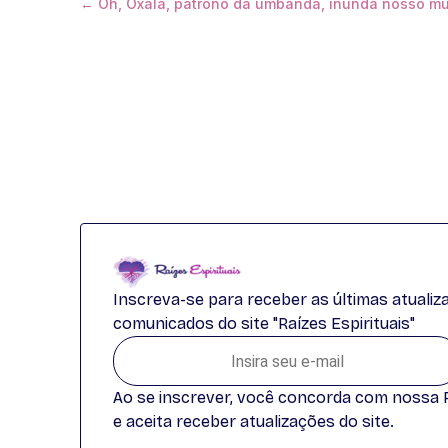
← Oh, Oxalá, patrono da umbanda, inunda nosso m
Inscreva-se para receber as últimas atuali
comunicados do site "Raízes Espirituais"
Ao se inscrever, você concorda com nossa Po
e aceita receber atualizações do site.