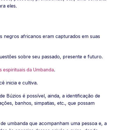
ra eles.
o os negros africanos eram capturados em suas
estões sobre seu passado, presente e futuro.
s espirituais da Umbanda
.
 inicia e cultiva.
de Búzios é possível, ainda, a identificação de
rações, banhos, simpatias, etc., que possam
uias de umbanda que acompanham uma pessoa e, a