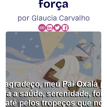
força
por Glaucia Carvalho