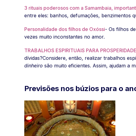
3 rituais poderosos com a Samambaia, importan
entre eles: banhos, defumações, benzimentos qu
Personalidade dos filhos de Oxóssi
- Os filhos 
vezes muito inconstantes no amor.
TRABALHOS ESPIRITUAIS PARA PROSPERIDADE
dívidas?Considere, então, realizar trabalhos espi
dinheiro
são muito eficientes. Assim, ajudam a 
Previsões nos búzios para o an