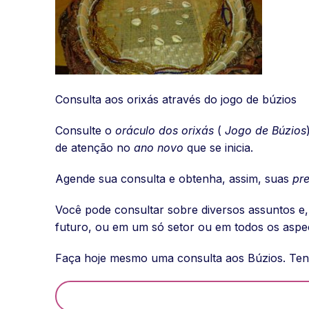
Consulta aos orixás através do jogo de búzios
Consulte o
oráculo dos orixás
(
Jogo de Búzios
de atenção no
ano novo
que se inicia.
Agende sua consulta e obtenha, assim, suas
pr
Você pode consultar sobre diversos assuntos e,
futuro, ou em um só setor ou em todos os aspec
Faça hoje mesmo uma consulta aos Búzios. Tenh