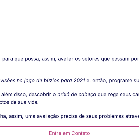
) para que possa, assim, avaliar os setores que passam por
evisões no jogo de búzios para 2021
e, então, programe s
 além disso, descobrir o
orixá de cabeça
que rege seus ca
tos de sua vida.
a, assim, uma avaliação precisa de seus problemas atra
Entre em Contato