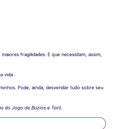
 maiores fragilidades. E que necessitam, assim,
ua vida
.
minhos. Pode, ainda, desvendar tudo sobre seu
vés do
Jogo de Búzios
e
Tarô
.