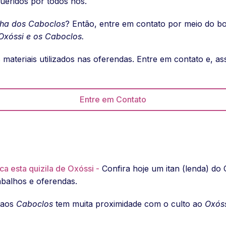
queridos por todos nós.
nha dos Caboclos
? Então, entre em contato por meio do b
Oxóssi e os Caboclos.
 materiais utilizados nas oferendas. Entre em contato e, a
Entre em Contato
ca esta quizila de Oxóssi -
Confira hoje um itan (lenda) do 
rabalhos e oferendas.
 aos
Caboclos
tem muita proximidade com o culto ao
Oxós