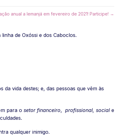
ação anual a Iemanjá em fevereiro de 2021! Participe! →
a linha de Oxóssi e dos Caboclos.
s da vida destes; e, das pessoas que vêm às
bém para o
setor financeiro
,
profissional, social
e
iculdades.
tra qualquer inimigo.