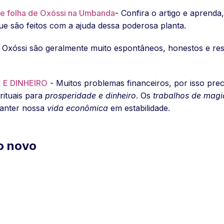
te folha de Oxóssi na Umbanda
- Confira o artigo e aprenda
e são feitos com a ajuda dessa poderosa planta.
de Oxóssi são geralmente muito espontâneos, honestos e r
 E DINHEIRO
- Muitos problemas financeiros, por isso prec
rituais para
prosperidade e dinheiro
. Os
trabalhos de magi
manter nossa
vida econômica
em estabilidade.
o novo