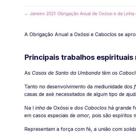
← Janeiro 2021: Obrigação Anual de Oxóssi e da Linha
A Obrigação Anual a Oxóssi e Caboclos se aproxim
Principais trabalhos espirituai
As
Casas de Santo da Umbanda
têm os
Cabocl
Tanto no desenvolvimento da mediunidade dos
casas de axé necessitados de algum tipo de ajud
Na l
inha
de Oxóssi e
dos Caboclos
há grande f
em casos especiais de
amor
, pois são espíritos
Representam a força com fé, a união com solida