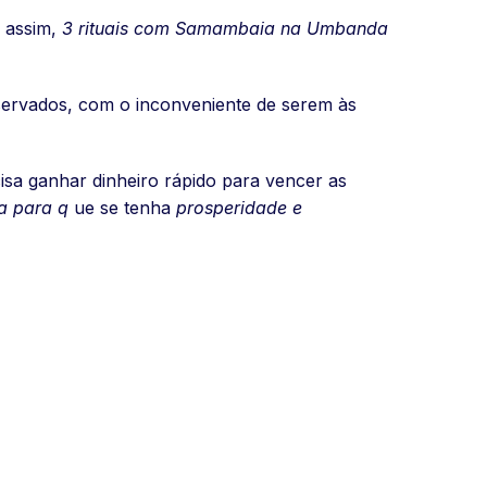
, assim,
3 rituais com Samambaia na Umbanda
eservados, com o inconveniente de serem às
isa ganhar dinheiro rápido para vencer as
a para q
ue se tenha
prosperidade e