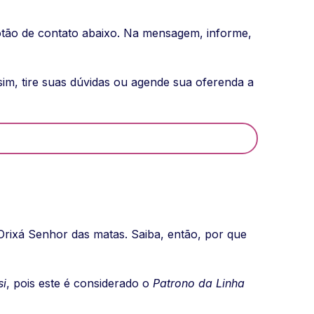
otão de contato abaixo. Na mensagem, informe,
ssim, tire suas dúvidas ou agende sua oferenda a
Orixá Senhor das matas. Saiba, então, por que
si
, pois este é considerado o
Patrono da Linha