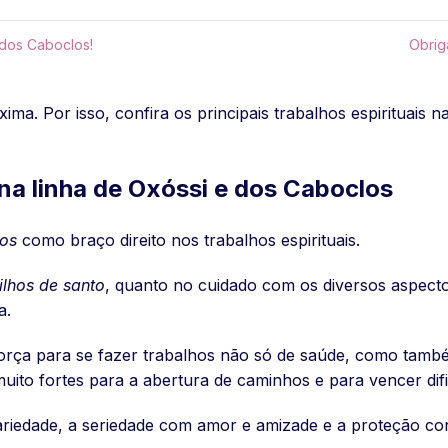
 dos Caboclos!
Obrig
a. Por isso, confira os principais trabalhos espirituais n
s na linha de Oxóssi e dos Caboclos
os
como braço direito nos trabalhos espirituais.
filhos de santo
, quanto no cuidado com os diversos aspecto
a.
orça para se fazer trabalhos não só de saúde, como tam
 muito fortes para a abertura de caminhos e para vencer dif
riedade, a seriedade com amor e amizade e a proteção con