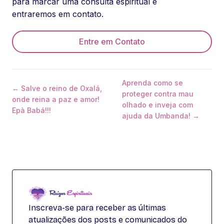
para marcar uma consulta espiritual e
entraremos em contato.
Entre em Contato
Aprenda como se
← Salve o reino de Oxalá,
proteger contra mau
onde reina a paz e amor!
olhado e inveja com
Epà Babá!!!
ajuda da Umbanda! →
Inscreva-se para receber as últimas
atualizações dos posts e comunicados do