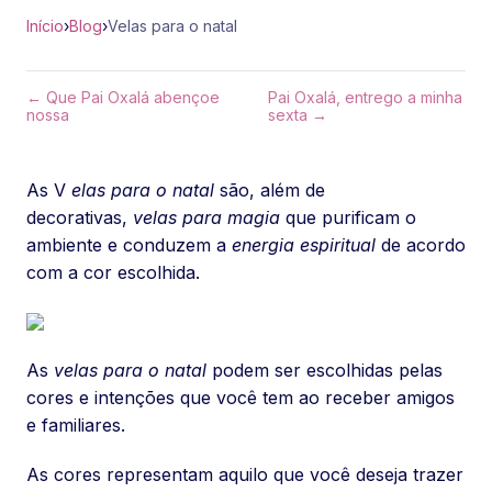
Início
›
Blog
›
Velas para o natal
← Que Pai Oxalá abençoe
Pai Oxalá, entrego a minha
nossa
sexta →
As V
elas para o natal
são, além de
decorativas,
velas para magia
que purificam o
ambiente e conduzem a
energia espiritual
de acordo
com a cor escolhida.
As
velas para o natal
podem ser escolhidas pelas
cores e intenções que você tem ao receber amigos
e familiares.
As cores representam aquilo que você deseja trazer