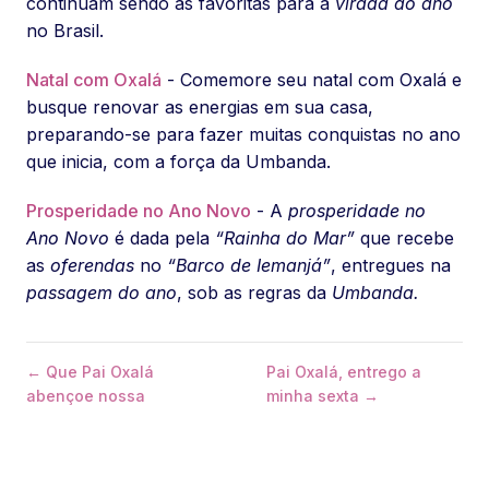
continuam sendo as favoritas para a
virada do ano
no Brasil.
Natal com Oxalá
- Comemore seu natal com Oxalá e
busque renovar as energias em sua casa,
preparando-se para fazer muitas conquistas no ano
que inicia, com a força da Umbanda.
Prosperidade no Ano Novo
- A
prosperidade no
Ano Novo
é dada pela
“Rainha do Mar”
que recebe
as
oferendas
no
“Barco de Iemanjá”
, entregues na
passagem do ano
, sob as regras da
Umbanda.
← Que Pai Oxalá
Pai Oxalá, entrego a
abençoe nossa
minha sexta →