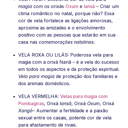
magia
com os orixás
Oxum
e
Iansã
– Criar um
clima romântico no natal, porque não? Essa
cor de vela fortalece as ligações amorosas,
aproxima as amizades e o envolvimento
positivo com as pessoas que estarão em sua
casa nas
comemorações natalinas
.
VELA ROXA OU LILÁS: Poderosa vela para
magia com a orixá Nanã – é a vela do sucesso
em todos os aspectos e da proteção espiritual.
Vela para magia
de proteção dos familiares e
dos animais domésticos.
VELA VERMELHA:
Velas para magia com
Pombagiras
, Orixá
Iansã
, Orixá
Oxum
, Orixá
Xangô
– Aumentar a fertilidade e a paixão
sexual entre os casais, potente cor de vela
para afastamento de rivais.