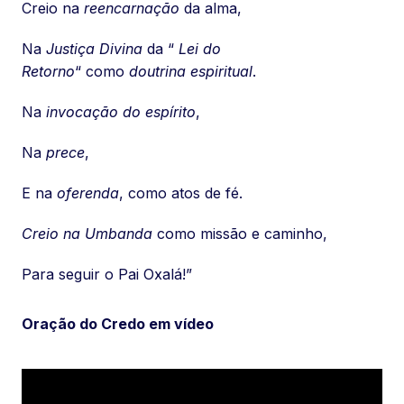
Creio na
reencarnação
da alma,
Na
Justiça Divina
da “
Lei do
Retorno
“ como
doutrina espiritual
.
Na
invocação do espírito
,
Na
prece
,
E na
oferenda
, como atos de fé.
Creio na Umbanda
como missão e caminho,
Para seguir o Pai Oxalá!”
Oração do Credo em vídeo