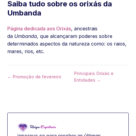
Saiba tudo sobre os orixás da
Umbanda
Página dedicada aos Orixás
, ancestrais
da
Umbanda,
que alcançaram poderes sobre
determinados aspectos da natureza como: os raios,
mares, rios, etc.
Principais Orixás e
← Promoção de fevereiro
Entidades →
Inscreva-se para receber as últimas