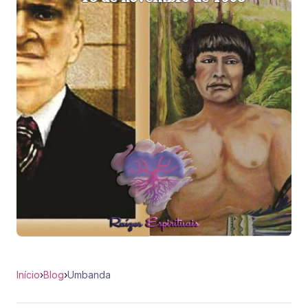
Início
›
Blog
›
Umbanda