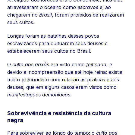
atravessaram o oceano como
escravos
e; ao
chegarem no
Brasil
, foram proibidos de realizarem
seus cultos.
Longas foram as batalhas desses povos
escravizados para cultuarem seus deuses e
estabelecerem seus cultos no Brasil.
O
culto aos orixás
era visto como
feitiçaria
, e
devido a incompreensão que até hoje reina; existia
muito preconceito com relação as práticas e aos
deuses, que em alguns casos eram vistos como
manifestações demoníacas
.
Sobrevivência e resistência da cultura
negra
Para sobreviver ao longo do tempo; o
culto aos