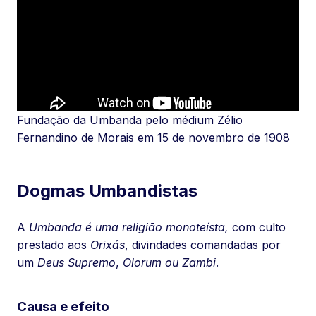
Fundação da Umbanda pelo médium Zélio
Fernandino de Morais em 15 de novembro de 1908
Dogmas Umbandistas
A
Umbanda é uma religião monoteísta,
com culto
prestado aos
Orixás
, divindades comandadas por
um
Deus Supremo
,
Olorum ou Zambi
.
Causa e efeito