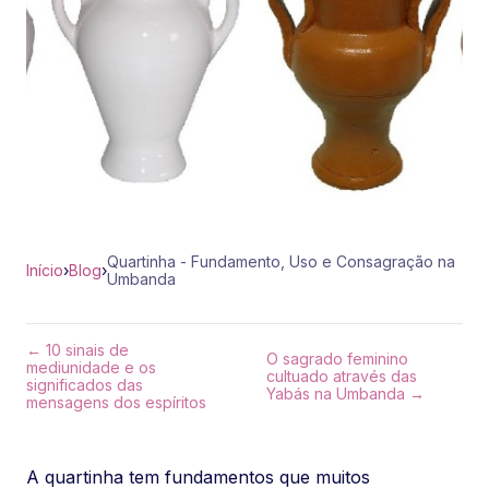
Quartinha - Fundamento, Uso e Consagração na
Início
›
Blog
›
Umbanda
← 10 sinais de
O sagrado feminino
mediunidade e os
cultuado através das
significados das
Yabás na Umbanda →
mensagens dos espíritos
A quartinha tem fundamentos que muitos