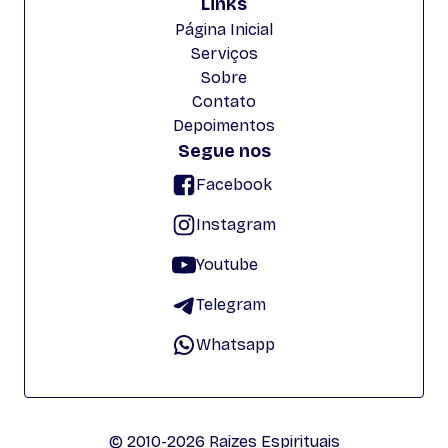
Links
Página Inicial
Serviços
Sobre
Contato
Depoimentos
Segue nos
Facebook
Instagram
Youtube
Telegram
Whatsapp
© 2010-2026 Raizes Espirituais