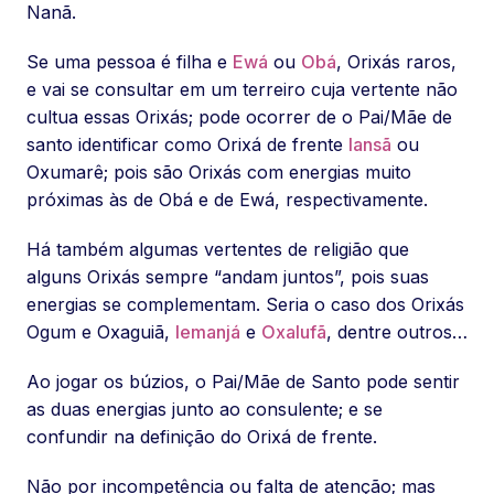
Nanã.
Se uma pessoa é filha e
Ewá
ou
Obá
, Orixás raros,
e vai se consultar em um terreiro cuja vertente não
cultua essas Orixás; pode ocorrer de o Pai/Mãe de
santo identificar como Orixá de frente
Iansã
ou
Oxumarê; pois são Orixás com energias muito
próximas às de Obá e de Ewá, respectivamente.
Há também algumas vertentes de religião que
alguns Orixás sempre “andam juntos”, pois suas
energias se complementam. Seria o caso dos Orixás
Ogum e Oxaguiã,
Iemanjá
e
Oxalufã
, dentre outros…
Ao jogar os búzios, o Pai/Mãe de Santo pode sentir
as duas energias junto ao consulente; e se
confundir na definição do Orixá de frente.
Não por incompetência ou falta de atenção; mas